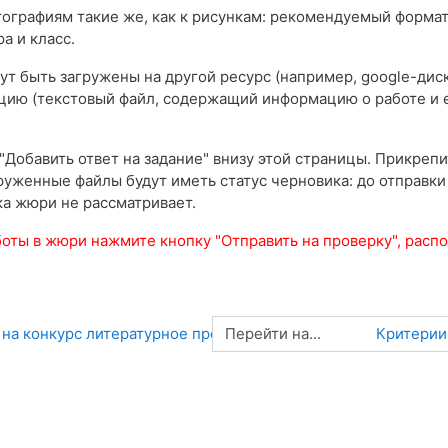
тографиям такие же, как к рисункам: рекомендуемый формат 
ра и класс.
т быть загружены на другой ресурс (например, google-диск
ацию (текстовый файл, содержащий информацию о работе и е
"Добавить ответ на задание" внизу этой страницы. Прикрепи
груженные файлы будут иметь статус черновика: до отправки
ка жюри не рассматривает.
боты в жюри нажмите кнопку "Отправить на проверку", расп
Перейти на...
 на конкурс литературное произведение
Критерии