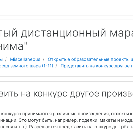
 содержанию
тый дистанционный мар
нима"
ы
Miscellaneous
Открытые образовательные проекты 
сед земного шара (1-11)
Представить на конкурс другое
вить на конкурс другое произ
 конкурса принимаются различные произведения, сюжеты ко
нации. Это могут быть, например,
поделки, макеты и моде
песня и т.п.)
Разрешается представить на конкурс до трёх 